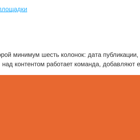
 площадки
орой минимум шесть колонок: дата публикации, 
ли над контентом работает команда, добавляют 