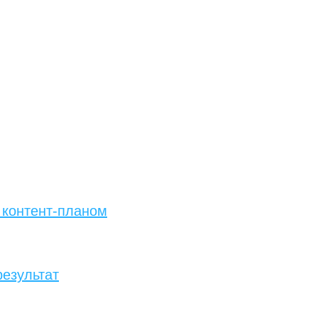
 контент-планом
результат