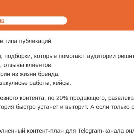
но
е типа публикаций.
, подборки, которые помогают аудитории решит
, отзывы клиентов.
рии из жизни бренда.
закулисье работы, кейсы.
зного контента, по 20% продающего, развлекат
рия быстро устанет и выгорит. А если только 
олненный контент-план для Telegram-канала он