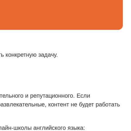
ь конкретную задачу.
ельного и репутационного. Если
развлекательные, контент не будет работать
лайн-школы английского языка: