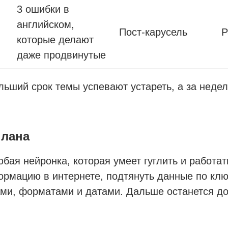
3 ошибки в
английском,
Пост-карусель
Р
которые делают
даже продвинутые
льший срок темы успевают устареть, а за неде
плана
ая нейронка, которая умеет гуглить и работать
ормацию в интернете, подтянуть данные по кл
ами, форматами и датами. Дальше останется до