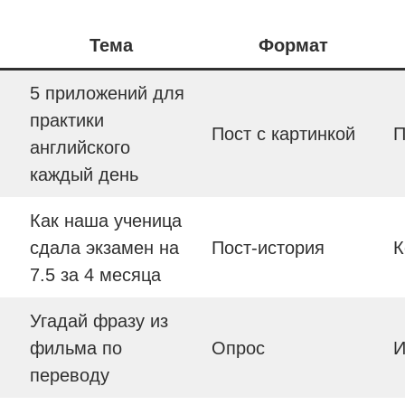
Тема
Формат
5 приложений для
практики
Пост с картинкой
П
английского
каждый день
Как наша ученица
сдала экзамен на
Пост-история
К
7.5 за 4 месяца
Угадай фразу из
фильма по
Опрос
И
переводу