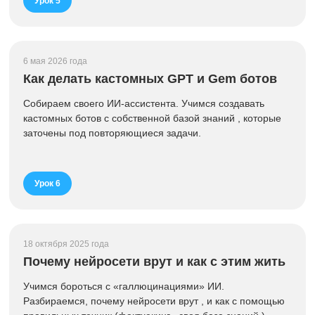
Урок 5
6 мая 2026 года
Как делать кастомных GPT и Gem ботов
Собираем своего ИИ-ассистента. Учимся создавать
кастомных ботов с собственной базой знаний , которые
заточены под повторяющиеся задачи.
Урок 6
18 октября 2025 года
Почему нейросети врут и как с этим жить
Учимся бороться с «галлюцинациями» ИИ.
Разбираемся, почему нейросети врут , и как с помощью