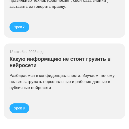
правильных техник (фактчекинг , своя база знаний )
заставить их говорить правду.
Урок 7
18 октября 2025 года
Какую информацию не стоит грузить в
нейросети
Разбираемся в конфиденциальности. Изучаем, почему
нельзя загружать персональные и рабочие данные в
публичные нейросети.
Урок 8