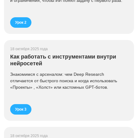
и ограничения, чтобы ИИ понял задачу с первого раза.
Урок 2
18 октября 2025 года
Как работать с инструментами внутри
нейросетей
Знакомимся с арсеналом: чем Deep Research
отличается от быстрого поиска и когда использовать
«Проекты» , «Холст» или кастомных GPT-ботов.
Урок 3
18 октября 2025 года