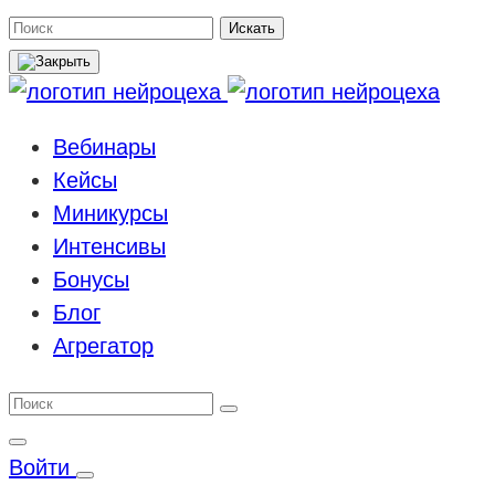
Поиск
Искать
Вебинары
Кейсы
Миникурсы
Интенсивы
Бонусы
Блог
Агрегатор
Войти