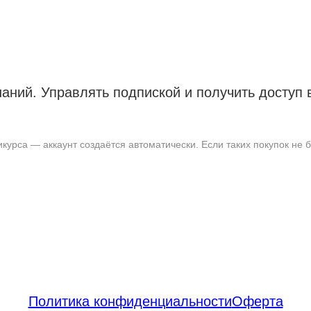
наний. Управлять подпиской и получить доступ
урса — аккаунт создаётся автоматически. Если таких покупок не б
Политика конфиденциальности
Оферта