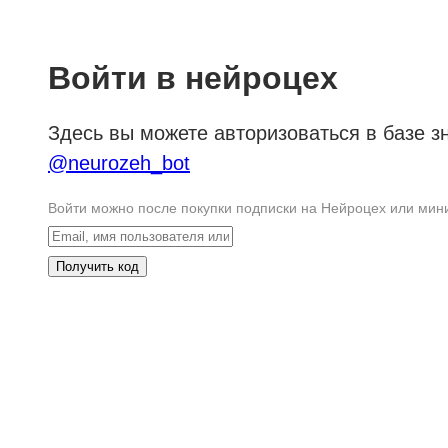
Войти в нейроцех
Здесь вы можете авторизоваться в базе з
@neurozeh_bot
Войти можно после покупки подписки на Нейроцех или миник
Получить код