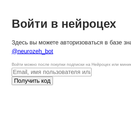
Войти в нейроцех
Здесь вы можете авторизоваться в базе зн
@neurozeh_bot
Войти можно после покупки подписки на Нейроцех или минику
Получить код