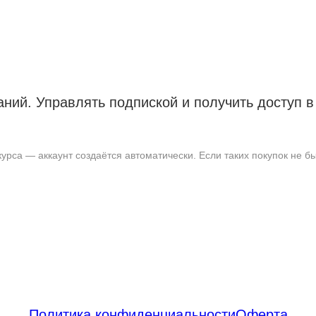
аний. Управлять подпиской и получить доступ 
рса — аккаунт создаётся автоматически. Если таких покупок не бы
Политика конфиденциальности
Оферта