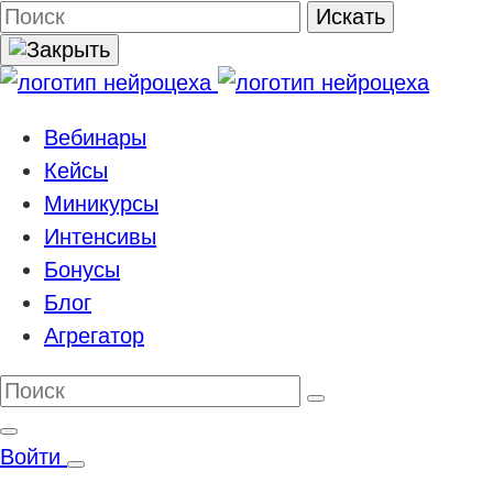
Поиск
Искать
Вебинары
Кейсы
Миникурсы
Интенсивы
Бонусы
Блог
Агрегатор
Войти