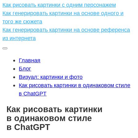
Как рисовать картинки с одним персонажем
Как генерировать картинки на основе одного и
того же сюжета
Как генерировать картинки на основе референса
из интернета
Главная
Блог
Визуал: картинки и фото
Как рисовать картинки в одинаковом стиле
в ChatGPT
Как рисовать картинки
в одинаковом стиле
в ChatGPT