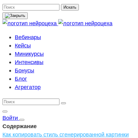
Поиск
Искать
Вебинары
Кейсы
Миникурсы
Интенсивы
Бонусы
Блог
Агрегатор
Войти
Содержание
Как копировать стиль сгенерированной картинки