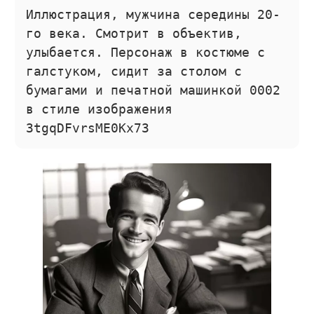
Иллюстрация, мужчина середины 20-
го века. Смотрит в объектив,
улыбается. Персонаж в костюме с
галстуком, сидит за столом с
бумагами и печатной машинкой 0002
в стиле изображения
3tgqDFvrsME0Kx73