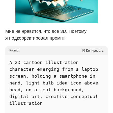
Мне не нравится, что все 3D. Поэтому
я подкорректировал промпт.
Копировать
Prompt
A 2D cartoon illustration
character emerging from a laptop
screen, holding a smartphone in
hand, light bulb idea icon above
head, on a teal background,
digital art, creative conceptual
illustration