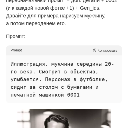
первоначальный промпт + доп. детали + 0002
(и к каждой новой фотке +1) + Gen_ids.
Давайте для примера нарисуем мужчину,
а потом переоденем его.
Промпт:
Копировать
Prompt
Иллюстрация, мужчина середины 20-
го века. Смотрит в объектив,
улыбается. Персонаж в футболке,
сидит за столом с бумагами и
печатной машинкой 0001