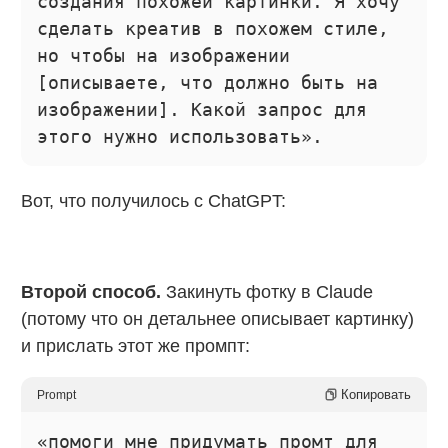
создания похожей картинки. Я хочу
сделать креатив в похожем стиле,
но чтобы на изображении
[описываете, что должно быть на
изображении]. Какой запрос для
этого нужно использовать».
Вот, что получилось с ChatGPT:
Второй способ.
Закинуть фотку в Claude
(потому что он детальнее описывает картинку)
и прислать этот же промпт:
Копировать
Prompt
«помоги мне придумать промт для