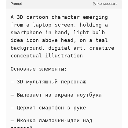
Копировать
Prompt
A 3D cartoon character emerging
from a laptop screen, holding a
smartphone in hand, light bulb
idea icon above head, on a teal
background, digital art, creative
conceptual illustration
Основные элементы:
— 3D мультяшный персонаж
— Вылезает из экрана ноутбука
— Держит смартфон в руке
— Иконка лампочки-идеи над