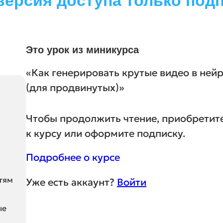
версия доступа только под
Это урок из миникурса
«Как генерировать крутые видео в ней
(для продвинутых)»
Чтобы продолжить чтение, приобретит
к курсу или оформите подписку.
Подробнее о курсе
тям
Уже есть аккаунт?
Войти
ые