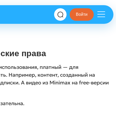
Войти
рские права
 использования, платный — для
ть. Например, контент, созданный на
писки. А видео из Minimax на free-версии
зательна.