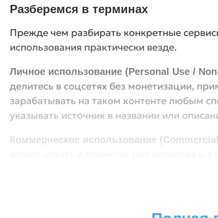
Разберемся в терминах
Прежде чем разбирать конкретные сервисы
использования практически везде.
Личное использование (Personal Use / No
делитесь в соцсетях без монетизации, при
зарабатывать на таком контенте любым сп
указывать источник в названии или описан
Коммерческое использование (Commercial
использовать в проектах для клиентов и в