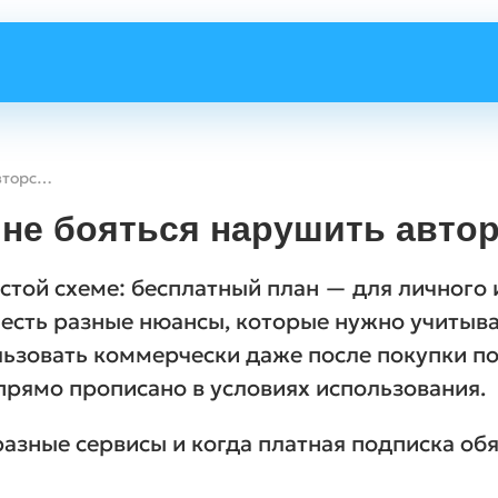
Как генерировать видео и не бояться нарушить авторские права
 не бояться нарушить авто
стой схеме: бесплатный план — для личного
 есть разные нюансы, которые нужно учитыва
льзовать коммерчески даже после покупки под
прямо прописано в условиях использования.
разные сервисы и когда платная подписка обя