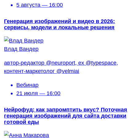
5 августа — 16:00
Генерация изображений и видео в 2026:
сервисы, модели и локальные решения
Влад Вандер
автор-редактор @neuroport, ex @typespace,
контент-маркетолог @velmiai
Вебинар
21 июля — 16:00
Нейрофуд: как запромптить вкус? Поточная
генерация изображений для сайта доставки
готовой еды