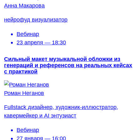
Анна Макарова
нейрофуд визуализатор
Вебинар
23 апреля — 18:30
Сильный макет музыкальной обложки из
генераций и референсов на реальных кейсах
с практикой
Роман Неганов
Fullstack дизайнер, художник-иллюстратор,
кавермейкер и AI энтузиаст
Вебинар
27 января — 16:00