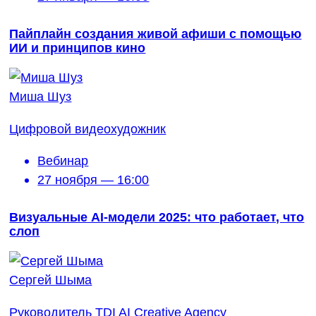
Пайплайн создания живой афиши с помощью
ИИ и принципов кино
Миша Шуз
Цифровой видеохудожник
Вебинар
27 ноября — 16:00
Визуальные AI-модели 2025: что работает, что
слоп
Сергей Шыма
Руководитель TDI AI Creative Agency