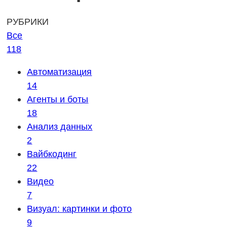
РУБРИКИ
Все
118
Автоматизация
14
Агенты и боты
18
Анализ данных
2
Вайбкодинг
22
Видео
7
Визуал: картинки и фото
9