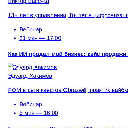
Виктор Васечка
13+ лет в управлении, 8+ лет в цифровизац
Вебинар
21 мая — 17:00
Как ИИ продал мой бизнес: кейс продажи
Эдуард Хакимов
РОМ в сети квестов Obrazwill, практик вайбк
Вебинар
5 мая — 16:00