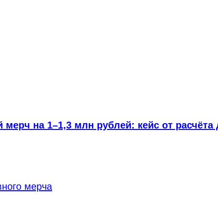
мерч на 1–1,3 млн рублей: кейс от расчёта 
вного мерча