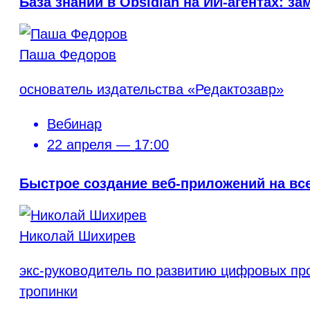
База знаний в Obsidian на ИИ-агентах: за
Паша Федоров
основатель издательства «Редактозавр»
Вебинар
22 апреля — 17:00
Быстрое создание веб-приложений на вс
Николай Шихирев
экс-руководитель по развитию цифровых пр
тропинки