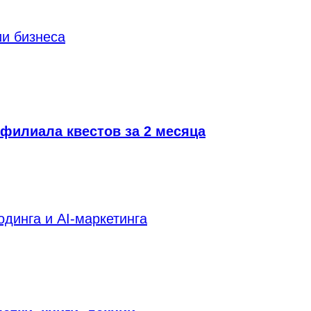
ии бизнеса
 филиала квестов за 2 месяца
одинга и AI-маркетинга