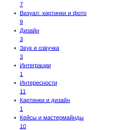
7
Визуал: картинки и фото
9
Дизайн
3
Звук и озвучка
3
Интеграции
1
Интересности
11
Картинки и дизайн
1
Кейсы и мастермайнды
10