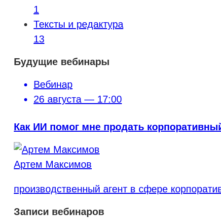
1
Тексты и редактура
13
Будущие вебинары
Вебинар
26 августа — 17:00
Как ИИ помог мне продать корпоративный 
Артем Максимов
производственный агент в сфере корпорати
Записи вебинаров