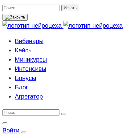
Поиск
Искать
Вебинары
Кейсы
Миникурсы
Интенсивы
Бонусы
Блог
Агрегатор
Войти