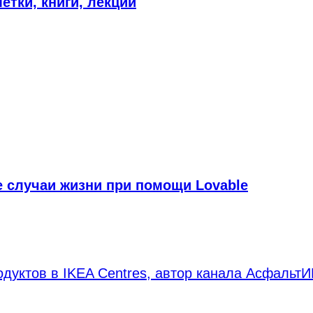
метки, книги, лекции
е случаи жизни при помощи Lovable
одуктов в IKEA Centres, автор канала Асфальт