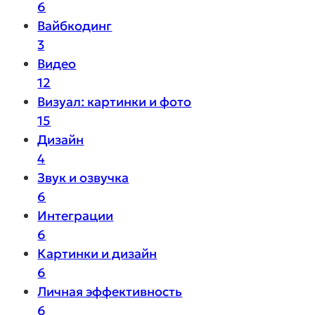
6
Вайбкодинг
3
Видео
12
Визуал: картинки и фото
15
Дизайн
4
Звук и озвучка
6
Интеграции
6
Картинки и дизайн
6
Личная эффективность
6