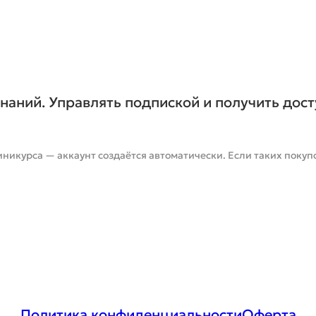
знаний. Управлять подпиской и получить дост
икурса — аккаунт создаётся автоматически. Если таких покупо
Политика конфиденциальности
Оферта