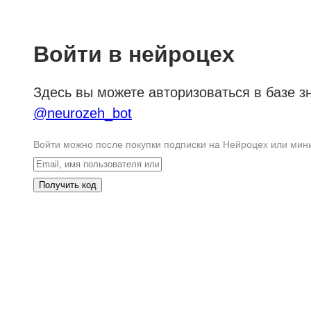
Войти в нейроцех
Здесь вы можете авторизоваться в базе з
@neurozeh_bot
Войти можно после покупки подписки на Нейроцех или миник
Получить код