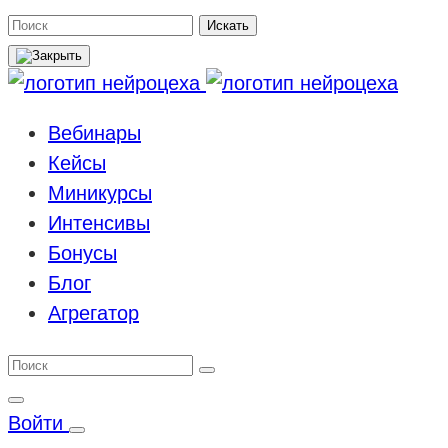
Поиск
Искать
Вебинары
Кейсы
Миникурсы
Интенсивы
Бонусы
Блог
Агрегатор
Войти