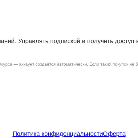
наний. Управлять подпиской и получить доступ
урса — аккаунт создаётся автоматически. Если таких покупок не б
Политика конфиденциальности
Оферта