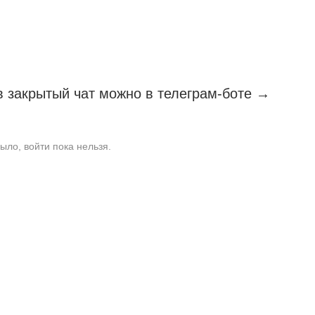
 в закрытый чат можно в телеграм-боте →
ыло, войти пока нельзя.